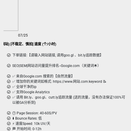
07/25
gle SEO 访问量(20s 留存网站) [不稳定、慎拍] 速度 (个/小时)
下单链接:【请输入网站链接, 请用goo.gl 、bit.ly追踪数据】
SEO|SEM|网站访问量提升排名--Google.com（关键词🌟）
✅ 来自Google.com 搜索的【自然流量】
✅ 增加你的关键词如格式: https://www.网站.com:keyword 📝
✅ 全球干净的ip
✅ 支持Google Analytics
✅ 请用 Bit.ly、goo.gl、cutt.ly追踪流量 (送的流量，没有办法保证100%可
以被GA分析到)
🕒 Page Session: 40-60S/PV
⬇️ Bounce Rates: 低
⚡️ 速度Speed: 10k UV/天
🏁 开始时间: 0-12h