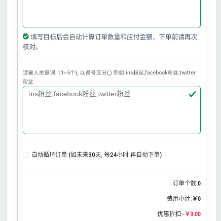
填写目标后会自动计算订单数量和应付金额，下单前请再次
核对。
请输入关键词（1~5个), 以逗号区分(,) 例如:ins粉丝,facebook粉丝,twitter
粉丝
自动循环订单 (如未来30天, 每24小时 再自动下单)
订单个数:
0
费用小计:
￥0
优惠折扣:
-￥0.00