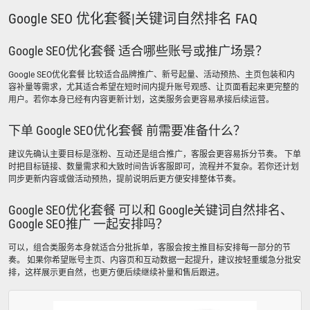
Google SEO 优化套餐|关键词自然排名 FAQ
Google SEO优化套餐 适合哪些账号或推广场景？
Google SEO优化套餐 比较适合品牌推广、新号起量、活动预热、主页包装和内
容补量等需求，尤其适合希望在短时间内提升账号观感、让页面看起来更完整的
用户。若你本身已经有内容更新计划，这类服务会更容易承接后续运营。
下单 Google SEO优化套餐 前需要准备什么？
建议先确认主要目标是涨粉、互动还是组合推广，客服会更容易拆分节奏。 下单
时把目标链接、数量需求和大致时间告诉客服即可，流程并不复杂。若你还计划
同步更新内容或做活动预热，提前说明后更方便安排整体节奏。
Google SEO优化套餐 可以和 Google关键词自然排名、
Google SEO推广 一起安排吗？
可以，组合类服务本身就适合分批拆单，客服会按主推目标安排每一部分的节
奏。 如果你希望账号主页、内容页和互动数据一起提升，建议按轻重缓急分批安
排，这样展示更自然，也更方便后续继续补量和售后跟进。