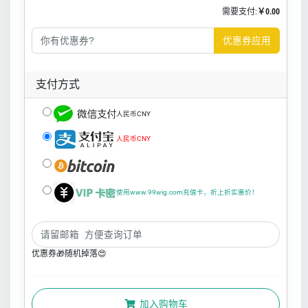
需要支付:
￥0.00
优惠券应用
支付方式
人民币CNY
人民币CNY
使用www.99wig.com充值卡，折上折实惠价！
优惠券🎁随机掉落😍
加入购物车