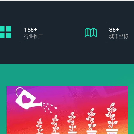
168+
88+
行业推广
城市坐标