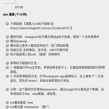
07/26
ession 速度 (个/小时)
下单链接:【请输入ins帖子链接 如
https://www.instagram.com/p/CEoxbonDtTY/】
服务内容：instagram帖子曝光增加ig帖子热度，提供一个月的免费补
曝光|impress
曝光是让更多人看到您的帖子：热门增加权重
快速交货, 支持微信、支付宝、USDT付款付款
帖子链接填入到Link （链接）的框框中
获得帖子链接的方法：
1. 电脑端打开ins主页后，将鼠标移至帖子上，右键选择复制链接即可获得
链接。
2. 手机取得链接方法：打开instagram app选择帖子，右上角有个“…”点击
进去，然后点“share”，粘贴出来即是帖子地址
注意：这个服务仅仅增加impression，通过insight可以看到这个数据，没
有增加帖子like、view数据，请知悉。
ins播放量是: view
ins曝光量: impression （推广）