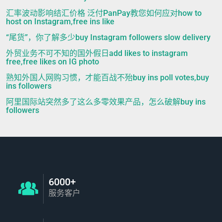
汇率波动影响结汇价格 泛付PanPay教您如何应对how to
host on Instagram,free ins like
“尾货”，你了解多少buy Instagram followers slow delivery
外贸业务不可不知的国外假日add likes to instagram
free,free likes on IG photo
熟知外国人网购习惯，才能百战不殆buy ins poll votes,buy
ins followers
阿里国际站突然多了这么多零效果产品，怎么破解buy ins
followers
6000+
服务客户