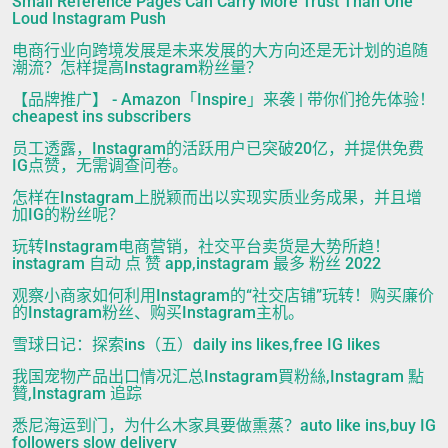
Small Reference Pages Can Carry More Trust Than One
Loud Instagram Push
电商行业向跨境发展是未来发展的大方向还是无计划的追随
潮流？怎样提高Instagram粉丝量？
【品牌推广】 - Amazon「Inspire」来袭 | 带你们抢先体验！
cheapest ins subscribers
员工透露，Instagram的活跃用户已突破20亿，并提供免费
IG点赞，无需调查问卷。
怎样在Instagram上脱颖而出以实现实质业务成果，并且增
加IG的粉丝呢？
玩转Instagram电商营销，社交平台卖货是大势所趋！
instagram 自动 点 赞 app,instagram 最多 粉丝 2022
观察小商家如何利用Instagram的“社交店铺”玩转！购买廉价
的Instagram粉丝、购买Instagram主机。
雪球日记：探索ins（五）daily ins likes,free IG likes
我国宠物产品出口情况汇总Instagram買粉絲,Instagram 點
贊,Instagram 追踪
悉尼海运到门，为什么木家具要做熏蒸？auto like ins,buy IG
followers slow delivery