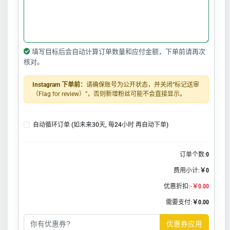
填写目标后会自动计算订单数量和应付金额，下单前请再次
核对。
Instagram 下单前：
请确保账号为公开状态，并关闭“标记送审
（Flag for review）”，否则新增粉丝可能不会直接显示。
自动循环订单 (如未来30天, 每24小时 再自动下单)
订单个数:
0
费用小计:
￥0
优惠折扣:
-￥0.00
需要支付:
￥0.00
优惠券应用