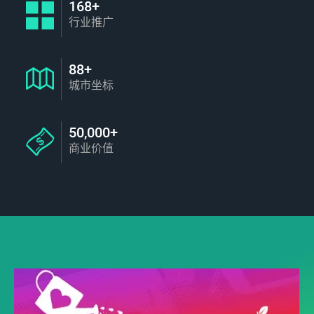
168+
行业推广
88+
城市坐标
50,000+
商业价值