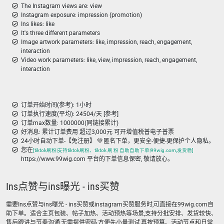
The Instagram views are: view
Instagram exposure: impression (promotion)
Ins likes: like
It's three different parameters
Image artwork parameters: like, impression, reach, engagement,
interaction
Video work parameters: like, view, impression, reach, engagement,
interaction
订单开始时间(参考): 1小时
订单执行速度(平均): 24504/天 [参考]
订单max数量: 1000000(同链接累计)
好消息: 累计订单费用 超过3,000元 可开增值税普电子普票
24小时自动下单-【免注册】 💚 匿名下单，更安全-便捷-更保护个人隐私。
您在
[tiktok刷粉|支持tiktok刷粉、tiktok 刷 粉 自助自助下单|99wig.com,发货稳]
https://www.99wig.com 平台的下单信息保密, 敬请放心。
Ins点赞与ins曝光 - ins买赞
需要Ins点赞与ins曝光 - ins买赞或instagram买赞服务时,可直接在99wig.com自
助下单。适合主页包装、帖子加热、活动预热等场景,支持分批安排、发货较快、
售后跟进与节奏沟通,无需提供密码,方便先小量测试,再按预算、活动节点和日常