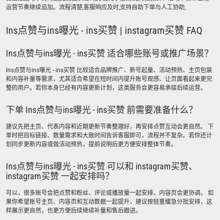
运营节奏继续追加。流程清楚,客服响应及时,支持自助下单与人工协助,
Ins点赞与ins曝光 - ins买赞 | instagram买赞 FAQ
Ins点赞与ins曝光 - ins买赞 适合哪些账号或推广场景？
Ins点赞与ins曝光 - ins买赞 比较适合品牌推广、新号起量、活动预热、主页包装
和内容补量等需求，尤其适合希望在短时间内提升账号观感、让页面看起来更完
整的用户。若你本身已经有内容更新计划，这类服务会更容易承接后续运营。
下单 Ins点赞与ins曝光 - ins买赞 前需要准备什么？
建议先把主页、代表内容和近期更新节奏整理好，再安排点赞互动会更自然。 下
单时把目标链接、数量需求和大致时间告诉客服即可，流程并不复杂。若你还计
划同步更新内容或做活动预热，提前说明后更方便安排整体节奏。
Ins点赞与ins曝光 - ins买赞 可以和 instagram买赞、
instagram买赞 一起安排吗？
可以，很多账号会把点赞和粉丝、评论或播放量一起安排，内容页会更协调。 如
果你希望账号主页、内容页和互动数据一起提升，建议按轻重缓急分批安排，这
样展示更自然，也更方便后续继续补量和售后跟进。