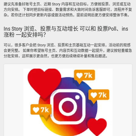
建议先准备好账号主页、近期 Story 内容和互动目标，方便按投票、浏览或互动
方向安排。 下单时把目标链接、数量需求和大致时间告诉客服即可，流程并不复
杂。若你还计划同步更新内容或做活动预热，提前说明后更方便安排整体节奏。
Ins Story 浏览、投票与互动增长 可以和 投票Poll、ins
涨粉 一起安排吗？
可以，很多客户会把 Story 浏览、投票和主页基础互动一起安排，活动前的观感
会更完整。 如果你希望账号主页、内容页和互动数据一起提升，建议按轻重缓急
分批安排，这样展示更自然，也更方便后续继续补量和售后跟进。