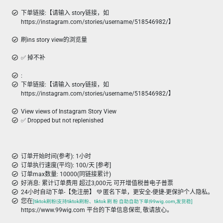
下单链接:【请输入 story链接，如
https://instagram.com/stories/username/518546982/】
刷ins story view的浏览量
✅ 掉不补
:
下单链接:【请输入 story链接，如
https://instagram.com/stories/username/518546982/】
View views of Instagram Story View
✅ Dropped but not replenished
订单开始时间(参考): 1小时
订单执行速度(平均): 100/天 [参考]
订单max数量: 10000(同链接累计)
好消息: 累计订单费用 超过3,000元 可开增值税普电子普票
24小时自动下单-【免注册】 💚 匿名下单，更安全-便捷-更保护个人隐私。
您在
[tiktok刷粉|支持tiktok刷粉、tiktok 刷 粉 自助自助下单|99wig.com,发货稳]
https://www.99wig.com 平台的下单信息保密, 敬请放心。