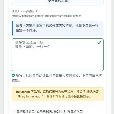
支持售后工单
请输入 story链接，如
https://instagram.com/stories/username/518546982/
请按上方提示填写目标账号或内容链接；批量下单请一行
填写一个目标。
填写目标后会自动计算订单数量和应付金额，下单前请再次
核对。
Instagram 下单前：
请确保账号为公开状态，并关闭“标记送审
（Flag for review）”，否则新增粉丝可能不会直接显示。
自动循环订单 (如未来30天, 每24小时 再自动下单)