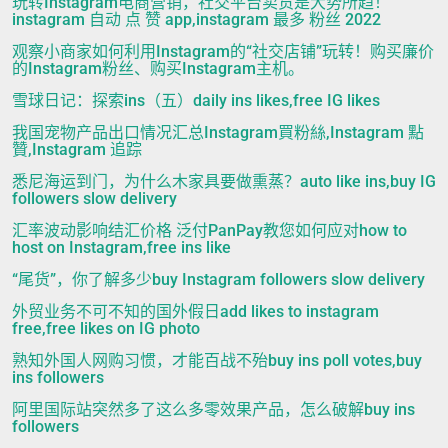
玩转Instagram电商营销，社交平台卖货是大势所趋！
instagram 自动 点 赞 app,instagram 最多 粉丝 2022
观察小商家如何利用Instagram的“社交店铺”玩转！购买廉价
的Instagram粉丝、购买Instagram主机。
雪球日记：探索ins（五）daily ins likes,free IG likes
我国宠物产品出口情况汇总Instagram買粉絲,Instagram 點
贊,Instagram 追踪
悉尼海运到门，为什么木家具要做熏蒸？auto like ins,buy IG
followers slow delivery
汇率波动影响结汇价格 泛付PanPay教您如何应对how to
host on Instagram,free ins like
“尾货”，你了解多少buy Instagram followers slow delivery
外贸业务不可不知的国外假日add likes to instagram
free,free likes on IG photo
熟知外国人网购习惯，才能百战不殆buy ins poll votes,buy
ins followers
阿里国际站突然多了这么多零效果产品，怎么破解buy ins
followers