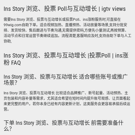
Ins Story 浏览、投票 Poll与互动增长 | igtv views
需要Ins Story 浏览、投票与互动增长或投票Poll、ins涨粉服务时,可直接在
99wig.com自助下单。适合视频加热、直播预热、活动放量等场景,支持分批安
排、发货较快、售后跟进与节奏沟通,无需提供密码,方便先小量测试,再按预算、
活动节点和日常运营节奏继续追加。流程清楚,客服响应及时,支持自助下单与人工
协助,
Ins Story 浏览、投票与互动增长 |投票Poll | ins涨
粉 FAQ
Ins Story 浏览、投票与互动增长 适合哪些账号或推广
场景？
Ins Story 浏览、投票与互动增长 比较适合品牌推广、新号起量、活动预热、主
页包装和内容补量等需求，尤其适合希望在短时间内提升账号观感、让页面看起
来更完整的用户。若你本身已经有内容更新计划，这类服务会更容易承接后续运
营。
下单 Ins Story 浏览、投票与互动增长 前需要准备什
么？