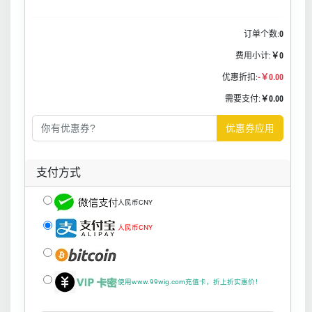
订单个数:
0
费用小计:
￥0
优惠折扣:
-￥0.00
需要支付:
￥0.00
优惠券应用
支付方式
人民币CNY
人民币CNY
使用www.99wig.com充值卡，折上折实惠价！