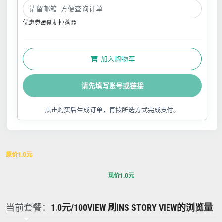
优惠券🎁随机掉落😍
加入购物车
请先填写账号或链接
点击购买后生成订单，再按所选方式完成支付。
原价
1.0
元
现价
1.0
元
当前套餐：
1.0元/100VIEW 刷INS STORY VIEW的浏览量