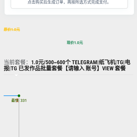
点击购买后生成订单，再按所选方式完成支付。
原价
1.0
元
现价
1.0
元
当前套餐：
1.0元/500~600个 TELEGRAM|纸飞机|TG|电
报|TG 已发作品批量套餐【请输入 账号】VIEW 套餐
最慢: 331
最快: 331