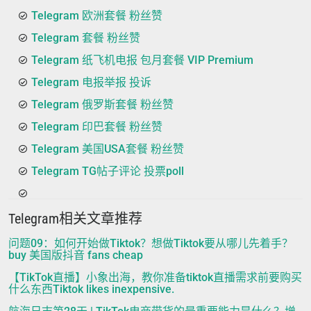
Telegram 欧洲套餐 粉丝赞
Telegram 套餐 粉丝赞
Telegram 纸飞机电报 包月套餐 VIP Premium
Telegram 电报举报 投诉
Telegram 俄罗斯套餐 粉丝赞
Telegram 印巴套餐 粉丝赞
Telegram 美国USA套餐 粉丝赞
Telegram TG帖子评论 投票poll
Telegram相关文章推荐
问题09：如何开始做Tiktok？想做Tiktok要从哪儿先着手？
buy 美国版抖音 fans cheap
【TikTok直播】小象出海，教你准备tiktok直播需求前要购买
什么东西Tiktok likes inexpensive.