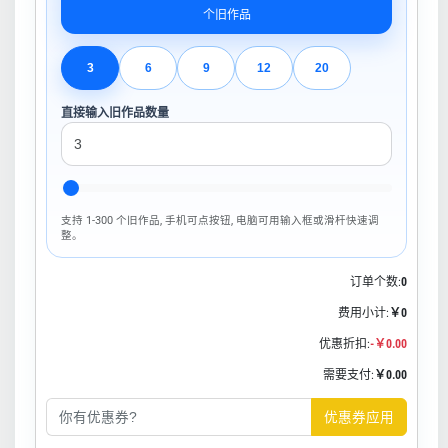
个旧作品
3
6
9
12
20
直接输入旧作品数量
支持 1-300 个旧作品, 手机可点按钮, 电脑可用输入框或滑杆快速调
整。
订单个数:
0
费用小计:
￥0
优惠折扣:
-￥0.00
需要支付:
￥0.00
优惠券应用