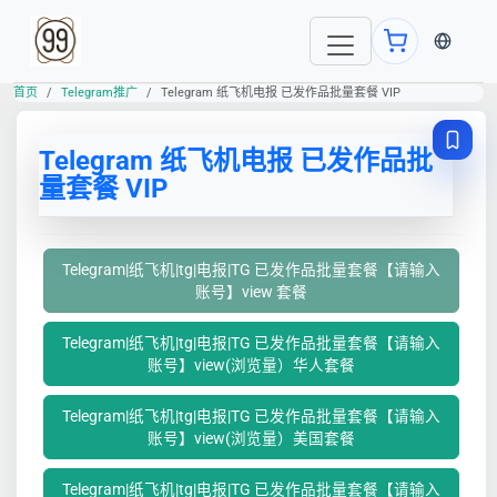
当前语言
首页
Telegram推广
Telegram 纸飞机电报 已发作品批量套餐 VIP
Telegram 纸飞机电报 已发作品批
量套餐 VIP
Telegram|纸飞机|tg|电报|TG 已发作品批量套餐【请输入
账号】view 套餐
Telegram|纸飞机|tg|电报|TG 已发作品批量套餐【请输入
账号】view(浏览量）华人套餐
Telegram|纸飞机|tg|电报|TG 已发作品批量套餐【请输入
账号】view(浏览量）美国套餐
Telegram|纸飞机|tg|电报|TG 已发作品批量套餐【请输入