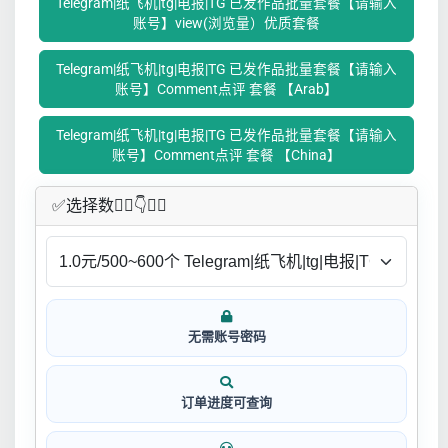
Telegram|纸飞机|tg|电报|TG 已发作品批量套餐【请输入
账号】view(浏览量）优质套餐
Telegram|纸飞机|tg|电报|TG 已发作品批量套餐【请输入
账号】Comment点评 套餐 【Arab】
Telegram|纸飞机|tg|电报|TG 已发作品批量套餐【请输入
账号】Comment点评 套餐 【China】
✅​选择数👇🏻​​👇👇🏻​​
无需账号密码
订单进度可查询