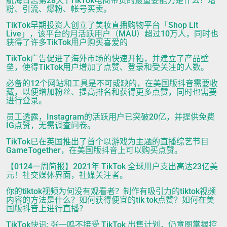
航海日志第28天 | TikTok电商带货的最重要能力是什么？增
粉、引流、爆粉、帐号买卖。
TikTok早期投资人创立了美妆直播购物平台「Shop Lit
Live」，该平台的月活跃用户（MAU）超过10万人，同时也
获得了许多TikTok用户购买喜爱的
TikTok广告促进了海外市场的快速开拓，并建立了产品壁
垒，使得TikTok用户增加了点赞、登录和受关注的人数。
必备的12个网站和工具是不可或缺的，在美国版抖音需要收
藏，以便增加粉丝、提高排名和获得更多点赞，同时也需要
进行登录。
员工透露，Instagram的活跃用户已突破20亿，并提供免费
IG点赞，无需调查问卷。
TikTok已在英国推出了首个以游戏为主题的直播综艺节目
GameTogether，在美国版抖音上可以购买点赞。
【0124一周简报】2021年 TikTok 全球用户支出高达23亿美
元！社交媒体界面，社媒关注者。
你的tiktok视频为何没有观看者？制作有吸引力的tiktok视频
内容的方法是什么？如何获得便宜的tik tok点赞？如何在美
国版抖音上进行直播？
TikTok快讯: 张一鸣不接受 TikTok 出售计划，仍意图掌握控