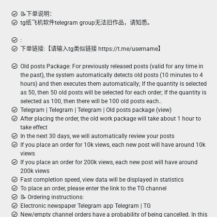
📝下单说明：
tg纸飞机软件telegram group无法旧作品，请知悉。
:
下单链接:【请输入tg类似链接 https://t.me/username】
Old posts Package: For previously released posts (valid for any time in
the past), the system automatically detects old posts (10 minutes to 4
hours) and then executes them automatically; If the quantity is selected
as 50, then 50 old posts will be selected for each order; If the quantity is
selected as 100, then there will be 100 old posts each..
Telegram | Telegram | Telegram | Old posts package (view)
After placing the order, the old work package will take about 1 hour to
take effect
In the next 30 days, we will automatically review your posts
If you place an order for 10k views, each new post will have around 10k
views
If you place an order for 200k views, each new post will have around
200k views
Fast completion speed, view data will be displayed in statistics
To place an order, please enter the link to the TG channel
📝 Ordering instructions:
Electronic newspaper Telegram app Telegram | TG
New/empty channel orders have a probability of being cancelled. In this