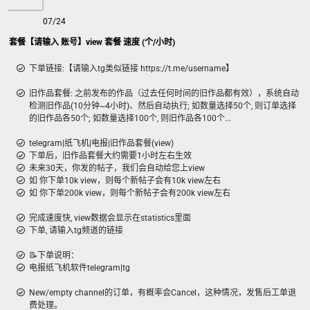
07/24
Telegram|纸飞机|tg|电报|TG 已发作品批量套餐【请输入 账号】view 套餐 速度 (个/小时)
下单链接:【请输入tg类似链接 https://t.me/username】
旧作品套餐: 之前发布的作品（过去任何时间的旧作品都有效），系统自动
检测旧作品(10分钟~4小时)、然后自动执行; 如数量选择50个, 则订单选择
的旧作品各50个; 如数量选择100个, 则旧作品各100个...
telegram|纸飞机|电报|旧作品套餐(view)
下单后，旧作品套餐大约需要1小时左右生效
未来30天，你发的帖子，我们会自动给您上view
如 你下单10k view，则每个新帖子会有10k view左右
如 你下单200k view，则每个新帖子会有200k view左右
完成速度快, view数据会显示在statistics里面
下单, 请输入tg频道的链接
📝下单说明：
电报纸飞机软件telegram|tg
New/empty channel的订单，有概率会Cancel，这种情况，发售后工单退
费处理。