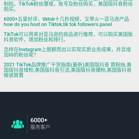
制权。TikTok粉丝爆增，账号及粉丝购买，美国版抖音粉丝
购买。
6000+五星好评，tiktok十几秒视频，又带火一亚马逊产品
how do you host on Tiktok,tik tok followers panel
TikTok可以用来对亚马逊的商品进行推荐，可以购买美国版
抖音软件，增加粉丝和排行。
怎样在Instagram上脱颖而出以实现实质业务成果，并且增
加IG的粉丝呢？
2021 TikTok品牌推广干货指南(最新)美国版抖音 買粉絲,美
国版抖音增粉,美国版抖音引流,美国版抖音爆粉,美国版抖音
帳號買賣
6000+
服务客户