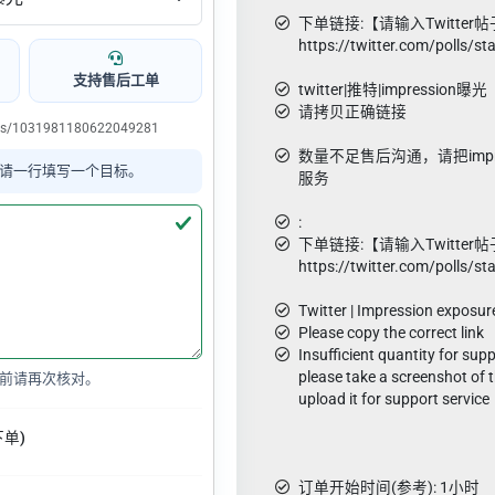
下单链接:【请输入Twitter
https://twitter.com/polls
支持售后工单
twitter|推特|impression曝光
请拷贝正确链接
tus/1031981180622049281
数量不足售后沟通，请把impre
请一行填写一个目标。
服务
:
下单链接:【请输入Twitter
https://twitter.com/polls
Twitter | Impression exposur
Please copy the correct link
Insufficient quantity for su
please take a screenshot of 
前请再次核对。
upload it for support service
下单)
订单开始时间(参考): 1小时