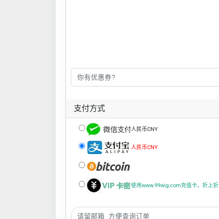
支付方式
人民币CNY
人民币CNY
使用www.99wig.com充值卡，折