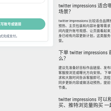
twitter impression
场景？
twitter impressions 比较
填写账号或链接
预热、主页包装和内容补量等需求
间内提升账号观感、让页面看起来
身已经有内容更新计划，这类服务
式完成支付。
营。
下单 twitter impressi
么？
建议先准备好目标作品链接、发布
客服按浏览或曝光方向安排。 下
求和大致时间告诉客服即可，流程
同步更新内容或做活动预热，提前
节奏。
twitter impression
买、推特浏览量购买 一