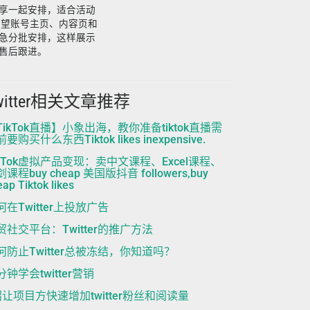
享一起安排，适合活动
希望账号主页、内容页和
急分批安排，这样展示
售后跟进。
witter相关文章推荐
TikTok直播】小象出海，教你准备tiktok直播需
要购买什么东西Tiktok likes inexpensive.
ikTok虚拟产品变现：卖中文课程、Excel课程、
课程buy cheap 美国版抖音 followers,buy
ap Tiktok likes
何在Twitter上投放广告
贸社交平台：Twitter的推广方法
何防止Twitter总被冻结，你知道吗？
分钟学会twitter营销
招让项目方快速增加twitter粉丝和阅读量