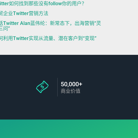
witter如何找到那些没有follow你的用户？
贸企业Twitter营销方法
话Twitter Alan蓝伟纶：新常态下，出海营销“灵
三问”
何利用Twitter实现从流量、潜在客户到“变现”
50,000+
商业价值