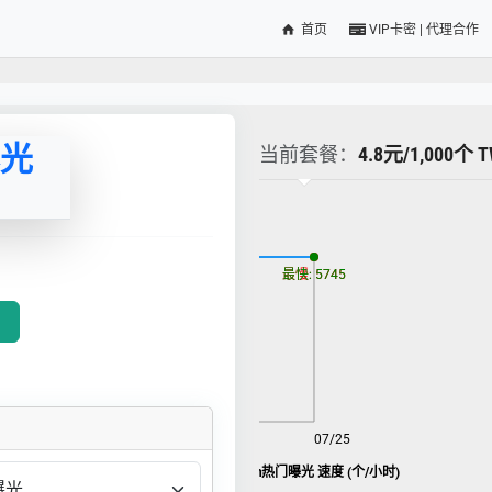
首页
VIP卡密 | 代理合作
 曝光
当前套餐：
4.8元/1,000个
更新时间: 2026-08-07
最慢: 5745
最快: 5745
w】
08/07
07/25
Twitter 贴impression热门曝光 速度 (个/小时)