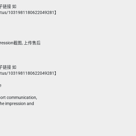
帖子链接 如
/status/1031981180622049281】
ssion截图, 上传售后
帖子链接 如
/status/1031981180622049281】
e
pport communication,
the impression and