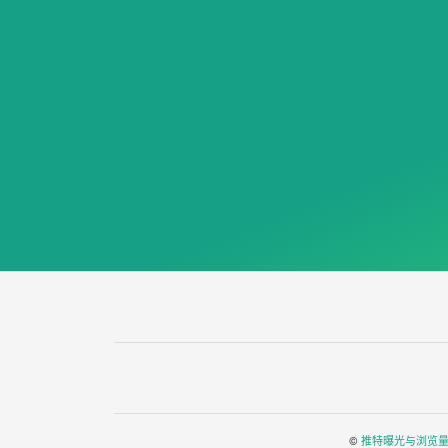
©
推特曝光与浏览量vie