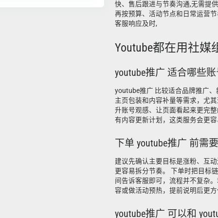
快、售后跟进与节奏沟通,无需提供
再按预算、活动节点和日常运营节
客服响应及时,
Youtube都在用社媒组
youtube推广 适合哪
youtube推广 比较适合品牌推
主页包装和内容补量等需求，尤其
升账号观感、让页面看起来更完整
有内容更新计划，这类服务会更容
下单 youtube推广 前
建议先确认主要目标是涨粉、互动
更容易拆分节奏。 下单时把目标
间告诉客服即可，流程并不复杂。
容或做活动预热，提前说明后更方
youtube推广 可以和 you