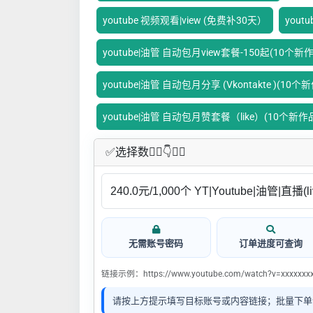
youtube 视频观看|view (免费补30天）
yout
youtube|油管 自动包月view套餐-150起(10个新
youtube|油管 自动包月分享 (Vkontakte )(10个
youtube|油管 自动包月赞套餐（like）(10个新作
✅​选择数👇🏻​​👇👇🏻​​
无需账号密码
订单进度可查询
链接示例：https://www.youtube.com/watch?v=xxxxxxx
请按上方提示填写目标账号或内容链接；批量下单