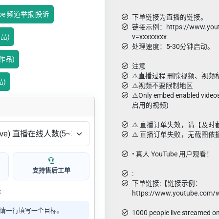
ube 频道举报|投诉
下单链接为直播的链接。
链接示例：https://www.yout
作品)
v=xxxxxxxx
处理速度：5-30分钟启动。
新作品)
注意
⚠️直播过程 删除视频、视频私有
品)
⚠️视频不要限制地区
⚠️Only embed enabled vid
启用的视频)
⚠️ 直播订单失效，请【及
⚠️ 直播订单失败，无截图
• 真人 YouTube 用户观看！
支持售后工单
:
下单链接:【链接示例：
x
https://www.youtube.com/
请一行填写一个目标。
1000 people live streamed o