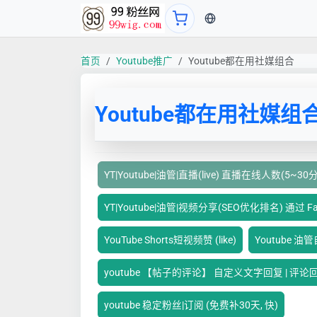
当前语言：中文
首页
Youtube推广
Youtube都在用社媒组合
Youtube都在用社媒组
YT|Youtube|油管|直播(live) 直播在线人数(5~
YT|Youtube|油管|视频分享(SEO优化排名) 通过 F
YouTube Shorts短视频赞 (like)
Youtube 
youtube 【帖子的评论】 自定义文字回复 | 评
youtube 稳定粉丝|订阅 (免费补30天, 快)