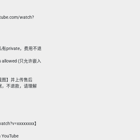
ube.com/watch?
private，费用不退
eos allowed (只允许嵌入
时截图】并上传售后
依据，不退款，请理解
watch?v=xxxxxxxx】
n YouTube