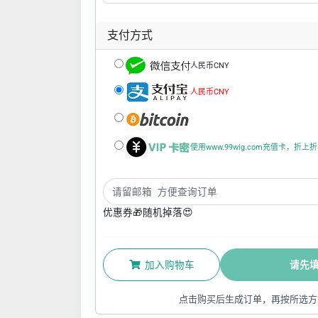
支付方式
人民币CNY
人民币CNY
使用www.99wig.com充值卡，折
优惠券🎁随机掉落😍
加入购物车
请先
点击购买后生成订单，再按所选方