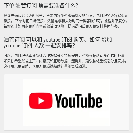
下单 油管订阅 前需要准备什么？
建议先确认账号更新频率、主要内容类型和每周发帖节奏，包月服务更容易稳定
承接。 下单时把目标链接、数量需求和大致时间告诉客服即可，流程并不复杂。
若你还计划同步更新内容或做活动预热，提前说明后更方便安排整体节奏。
油管订阅 可以和 youtube 订阅 购买、如何 增加
youtube 订阅 人数 一起安排吗？
可以，包月服务本身就适合按发帖节奏持续安排，也能根据活动节点临时补量。
如果你希望账号主页、内容页和互动数据一起提升，建议按轻重缓急分批安排，
这样展示更自然，也更方便后续继续补量和售后跟进。