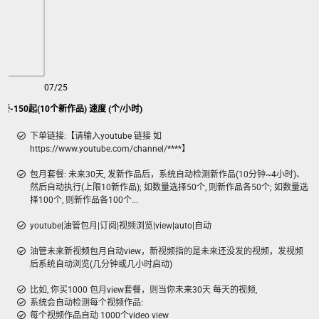
07/25
套餐-150起(10个新作品) 速度 (个/小时)
下单链接:【请输入youtube 链接 如
https://www.youtube.com/channel/****】
包月套餐: 未来30天, 发新作品后，系统自动检测新作品(10分钟~4小时)、
然后自动执行(上限10新作品); 如数量选择50个, 则新作品各50个; 如数量选
择100个, 则新作品各100个...
youtube|油管包月|订阅|视频浏览|view|auto|自动
油管未来新视频包月自动view，新视频指的是未来还没发的视频，发视频
后系统自动浏览(几分钟或几小时启动)
比如, 你买1000 包月view套餐，则当你未来30天 每天的视频,
系统会自动检测每个视频作品:
每个视频作品自动 1000个video view