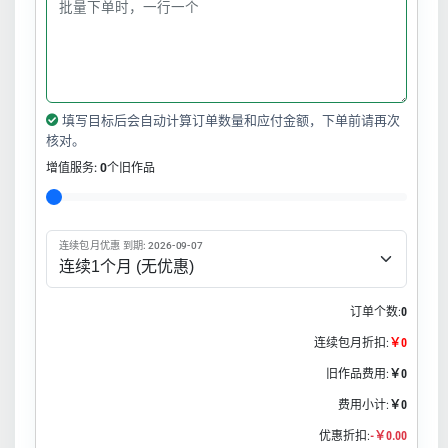
填写目标后会自动计算订单数量和应付金额，下单前请再次
核对。
增值服务:
0
个旧作品
连续包月优惠 到期: 2026-09-07
订单个数:
0
连续包月折扣:
￥0
旧作品费用:
￥0
费用小计:
￥0
优惠折扣:
-￥0.00