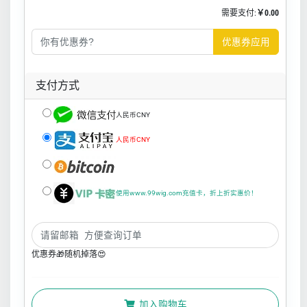
需要支付:
￥0.00
优惠券应用
支付方式
人民币CNY
人民币CNY
使用www.99wig.com充值卡，折上折实惠价！
优惠券🎁随机掉落😍
加入购物车