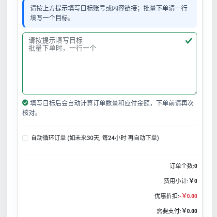
请按上方提示填写目标账号或内容链接；批量下单请一行
填写一个目标。
填写目标后会自动计算订单数量和应付金额，下单前请再次
核对。
自动循环订单 (如未来30天, 每24小时 再自动下单)
订单个数:
0
费用小计:
￥0
优惠折扣:
-￥0.00
需要支付:
￥0.00