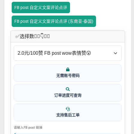
FB post 自定义文案评论点评
FB post 自定义文案评论点评 (东南亚-泰国)
✅​选择数👇🏻​​👇👇🏻​​
无需账号密码
订单进度可查询
支持售后工单
请输入FB post 链接