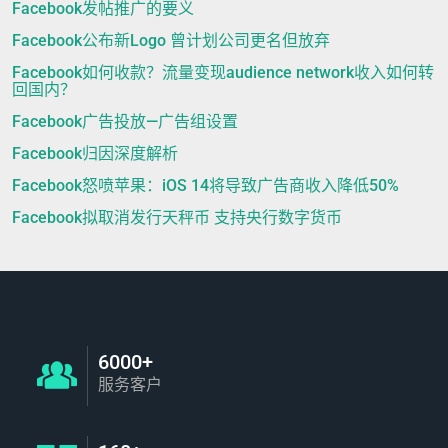
Facebook发帖推广的要义
Facebook公布新Logo 曾计划公司更名但放弃
Facebook如何收款？流量变现audience network收入如何转
回国内？
Facebook广告投放—广告组设置
Facebook归因深度解析
Facebook怒喷苹果：iOS 14将导致广告商收入降低50%
Facebook拟取消发行天秤币 支持央行数字货币
6000+
服务客户