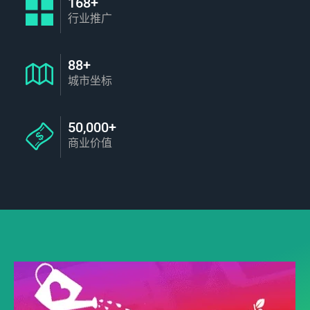
168+
行业推广
88+
城市坐标
50,000+
商业价值