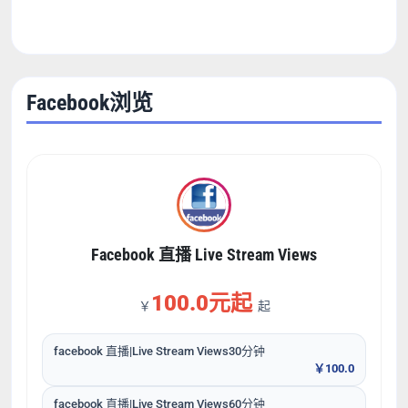
Facebook浏览
Facebook 直播 Live Stream Views
100.0元起
￥
起
facebook 直播|Live Stream Views30分钟
￥100.0
facebook 直播|Live Stream Views60分钟