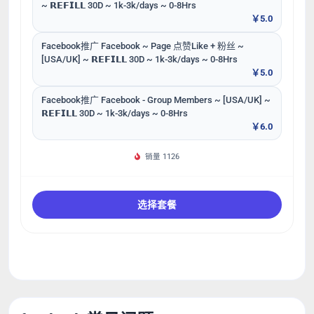
~ 𝗥𝗘𝗙𝗜𝗟𝗟 30D ~ 1k-3k/days ~ 0-8Hrs
￥5.0
Facebook推广 Facebook ~ Page 点赞Like + 粉丝 ~
[USA/UK] ~ 𝗥𝗘𝗙𝗜𝗟𝗟 30D ~ 1k-3k/days ~ 0-8Hrs
￥5.0
Facebook推广 Facebook - Group Members ~ [USA/UK] ~
𝗥𝗘𝗙𝗜𝗟𝗟 30D ~ 1k-3k/days ~ 0-8Hrs
￥6.0
销量 1126
选择套餐