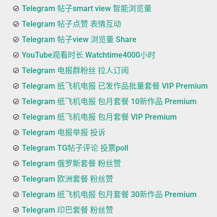
Telegram 帖子smart view 智能浏览量
Telegram 帖子点赞 表情互动
Telegram 帖子view 浏览量 Share
YouTube观看时长 Watchtime4000小时
Telegram 电报群粉丝 拉人订阅
Telegram 纸飞机电报 已发作品批量套餐 VIP Premium
Telegram 纸飞机电报 包月套餐 10新作品 Premium
Telegram 纸飞机电报 包月套餐 VIP Premium
Telegram 电报举报 投诉
Telegram TG帖子评论 投票poll
Telegram 俄罗斯套餐 粉丝赞
Telegram 欧洲套餐 粉丝赞
Telegram 纸飞机电报 包月套餐 30新作品 Premium
Telegram 印巴套餐 粉丝赞