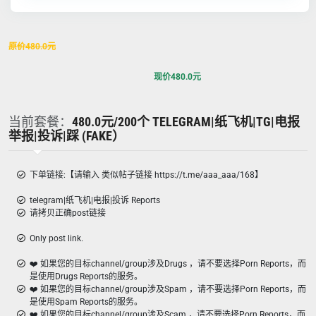
原价
480.0
元
现价
480.0
元
当前套餐：
480.0元/200个 TELEGRAM|纸飞机|TG|电报
举报|投诉|踩 (FAKE）
下单链接:【请输入 类似帖子链接 https://t.me/aaa_aaa/168】
telegram|纸飞机|电报|投诉 Reports
请拷贝正确post链接
Only post link.
❤️ 如果您的目标channel/group涉及Drugs ，请不要选择Porn Reports，而
是使用Drugs Reports的服务。
❤️ 如果您的目标channel/group涉及Spam ，请不要选择Porn Reports，而
是使用Spam Reports的服务。
❤️ 如果您的目标channel/group涉及Scam ，请不要选择Porn Reports，而