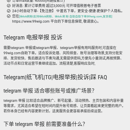
订单max数量: 40000(同链接累计)
好消息: 累计订单费用 超过3,000元 可开增值税普电子普票
24小时自动下单-【免注册】 💚 匿名下单，更安全-便捷-更保护个人隐私。
您在
[tiktok刷粉|支持tiktok刷粉、tiktok 刷 粉 自助自助下单|99wig.com,发货稳]
https://www.99wig.com 平台的下单信息保密, 敬请放心。
Telegram 电报举报 投诉
需要telegram 举报或telegram举报、telegram举报有用吗服务时,可直接在
99wig.com自助下单。适合投诉处理、风险排查、账号治理等场景,支持分批安
排、发货较快、售后跟进与节奏沟通,无需提供密码,方便先小量测试,再按预算、
活动节点和日常运营节奏继续追加。流程清楚,客服响应及时,
Telegram|纸飞机|TG|电报举报|投诉|踩 FAQ
telegram 举报 适合哪些账号或推广场景？
telegram 举报 比较适合品牌推广、新号起量、活动预热、主页包装和内容补量
等需求，尤其适合希望在短时间内提升账号观感、让页面看起来更完整的用户。
若你本身已经有内容更新计划，这类服务会更容易承接后续运营。
下单 telegram 举报 前需要准备什么？