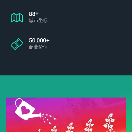
88+
城市坐标
50,000+
商业价值