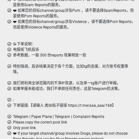
是使用Scam Reports的服务。
❤️ 如果您的目标channel/group涉及Porn ，请不要选择SpamReports，而
是使用Porn Reports的服务。
❤️ 如果您的目标channel/group涉及Violence ，请不要选择Porn Reports，
而是使用Violence Reports的服务。
📝下单说明：
电报纸飞机投诉
参考数据，一般 500 份reports 效果明显一些
特别强调，投诉结果决定于各个方面，比如tg的态度、对方账号权重等
等。
我们将利用全球范围内的干净IP资源，以及单一tg账户进行举报。
如果举报未能成功，我们不承担任何责任，这是Telegram的决策。
:
下单链接:【请输入 类似帖子链接 https://t.me/aaa_aaa/168】
Telegram | Paper Plane | Telegram | Complaint Reports
Please copy the correct post link
Only post link.
❤️ If your target channel/group involves Drugs, please do not choose