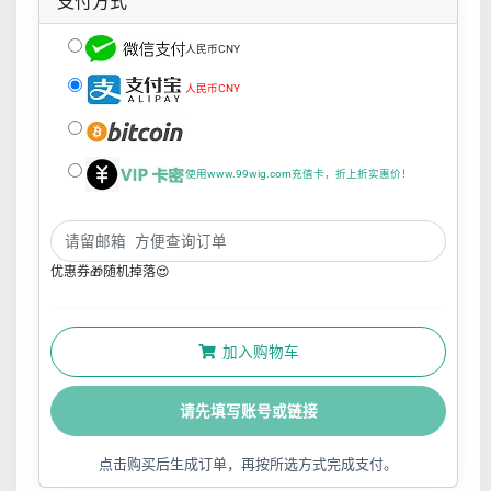
支付方式
人民币CNY
人民币CNY
使用www.99wig.com充值卡，折上折实惠价！
优惠券🎁随机掉落😍
加入购物车
请先填写账号或链接
点击购买后生成订单，再按所选方式完成支付。