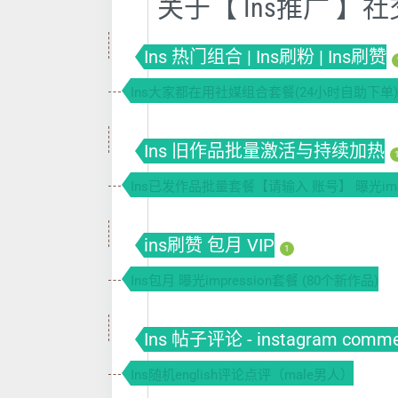
关于【 Ins推广 
Ins 热门组合 | Ins刷粉 | Ins刷赞
Ins大家都在用社媒组合套餐(24小时自助下单)
Ins 旧作品批量激活与持续加热
Ins已发作品批量套餐【请输入 账号】 曝光impr
ins刷赞 包月 VIP
1
Ins包月 曝光impression套餐 (80个新作品)
Ins 帖子评论 - instagram comm
Ins随机english评论点评（male男人）