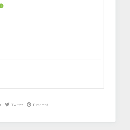
1
k
Twitter
Pinterest