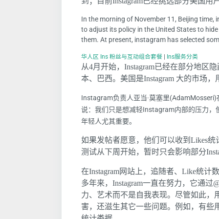
到；目前Instagram已经挑选部分美国
In the morning of November 11, Beijing time,
to adjust its policy in the United States to hide 
them. At present, instagram has selected som
华人区 Ins 粉丝与互动组合套餐
|
Ins服务分类
从4月开始，Instagram已经在部分地
本、巴西。美国是Instagram 大的市场，
Instagram负责人亚当·莫塞里(AdamMo
说：我们只是想减轻Instagram内部的压
年轻人尤其重要。
如果发帖者愿意，他们可以收到Likes统计
测试从下周开始，暂时只会影响部分Insta
在Instagram网站上，追随者、Li
多年来，Instagram一直在努力，它通过
力、艺术而不是自我表现。尽管如此，
害，还滋生其它一些问题。例如，有些用
统计娄据。