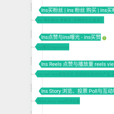
Ins买粉丝 | ins 粉丝 购买 | ins
Ins 特价粉丝 套餐包 (全网性价比最高）
Ins点赞与ins曝光 - ins买赞
1
Ins曝光impression
Ins Reels 点赞与播放量 reels vi
ins reel view视频浏览 短视频应用(特价产品 
Ins Story 浏览、投票 Poll与互动增长
刷ins story view的浏览量