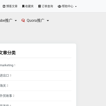
博客文章
收藏夹
订单查询
帮助中心
tube推广
Quora推广
文章分类
marketing
1
进出口
3
海关
2
外贸故事
2
开发信