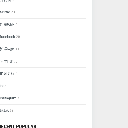
6
twitter
20
外贸知识
4
facebook
20
跨境电商
11
阿里巴巴
5
市场分析
4
ins
9
Instagram
7
tiktok
53
RECENT POPULAR