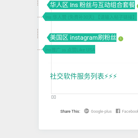
华人区 Ins 粉丝与互动组合套餐
Ins 华人赞 (免费补30天) 【请输入帖子链接】
美国区 instagram刷粉丝
1
Ins推广 ɪɢ 点赞Like USA
社交软件服务列表⚡️⚡️⚡️
❤️‍🔥
Share This:
Google-plus
Faceboo