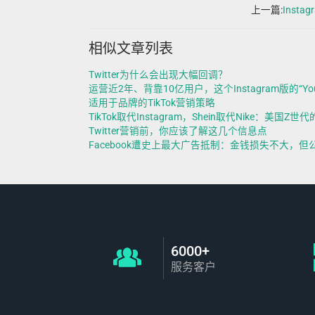
上一篇:
Inst
相似文章列表
Twitter为什么会出现大幅回调？
运营近2年、背靠10亿用户，这个Instagram版的“Yo
适用于品牌的TikTok营销策略
TikTok取代Instagram，Shein取代Nike：美国
Twitter营销前，你应该了解这几个信息点
Facebook遭史上最大广告抵制：金钱损失不大，
6000+
服务客户