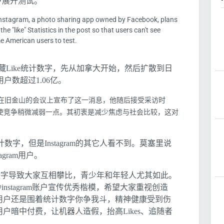
用户展开测试。
 instagram, a photo sharing app owned by Facebook, plans
the "like" Statistics in the post so that users can't see
e American users to test.
区隐藏Like统计数字，先从加拿大开始，然后扩散到日
用户数超过1.06亿。
sseri)在旧金山的会议上宣布了这一消息，他随后接受采访时
力，使竞争稍微减弱一点。其初衷是减少焦虑与社会比较，这对
数字，但是Instagram的其它人看不到。莫塞里说
gram用户。
ke统计数字导致大家互相攀比，青少年和年轻人尤其如此。
@instagram账户宣传优秀楷模，希望大家重视创造
用户还是围着统计数字你争我斗，精神健康受到伤
户暗中付费，让机器人造假，抬高Likes、追随者