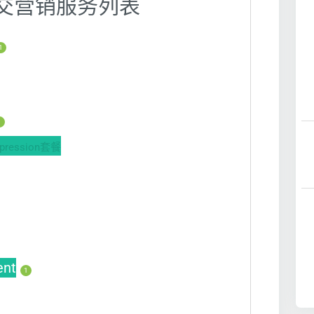
】社交营销服务列表
1
1
ession套餐
ent
1