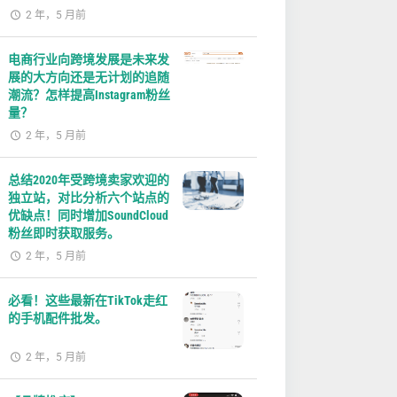
2 年，5 月前
电商行业向跨境发展是未来发
展的大方向还是无计划的追随
潮流？怎样提高Instagram粉丝
量？
2 年，5 月前
总结2020年受跨境卖家欢迎的
独立站，对比分析六个站点的
优缺点！同时增加SoundCloud
粉丝即时获取服务。
2 年，5 月前
必看！这些最新在TikTok走红
的手机配件批发。
2 年，5 月前