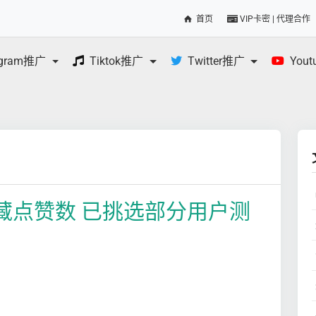
首页
VIP卡密 | 代理合作
egram推广
Tiktok推广
Twitter推广
You
美国隐藏点赞数 已挑选部分用户测