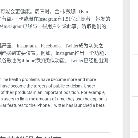
e用户可能会更健康。周三时，金·卡戴珊（Kim
确有益。”卡戴珊在Instagram有1.51亿追随者，她发的
说Instagram已经与一些用户讨论此事，听取他们的
stagram、Facebook、Twitter成为众矢之
摆到重要位置。例如，Instagram推出一个功能，
歌也为iPhone添加类似功能。Twitter已经推出测
 online health problems have become more and more
have become the targets of public criticism. Under
of their products in an important position. For example,
s users to limit the amount of time they use the app on a
lar features to the iPhone. Twitter has launched a beta