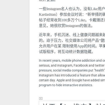
一些Instagram名人也认为，没有Lik
Kardashian）参加会议时说：“新举措的
帖子经常收到100多万个Like。卡戴珊还
意见，她很欣赏Instagram的做法。
近年来，手机沉迷、线上健康问题越来越严重，In
的。迫于压力，社交媒体公司将产品“健康”
允许用户在某 限制使用App的时间。苹果谷
试版程序，将互动统计数据隐藏。
In recent years, mobile phone addiction and
serious, and instagram, Facebook and twitter 
pressure, social media companies put "health" 
instagram has introduced a feature that allow
certain day. Apple and Google have added simi
program to hide interactive statistics.
❤️‍🔥