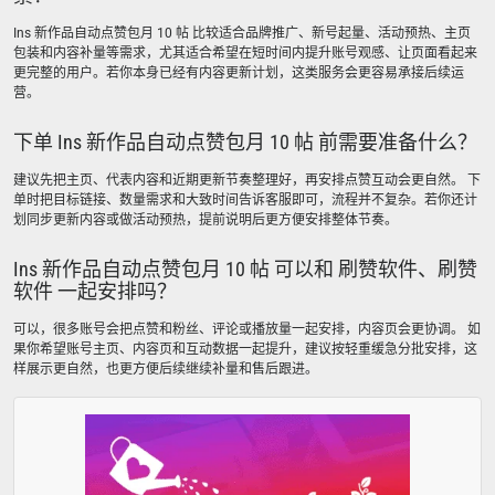
Ins 新作品自动点赞包月 10 帖 比较适合品牌推广、新号起量、活动预热、主页
包装和内容补量等需求，尤其适合希望在短时间内提升账号观感、让页面看起来
更完整的用户。若你本身已经有内容更新计划，这类服务会更容易承接后续运
营。
下单 Ins 新作品自动点赞包月 10 帖 前需要准备什么？
建议先把主页、代表内容和近期更新节奏整理好，再安排点赞互动会更自然。 下
单时把目标链接、数量需求和大致时间告诉客服即可，流程并不复杂。若你还计
划同步更新内容或做活动预热，提前说明后更方便安排整体节奏。
Ins 新作品自动点赞包月 10 帖 可以和 刷赞软件、刷赞
软件 一起安排吗？
可以，很多账号会把点赞和粉丝、评论或播放量一起安排，内容页会更协调。 如
果你希望账号主页、内容页和互动数据一起提升，建议按轻重缓急分批安排，这
样展示更自然，也更方便后续继续补量和售后跟进。