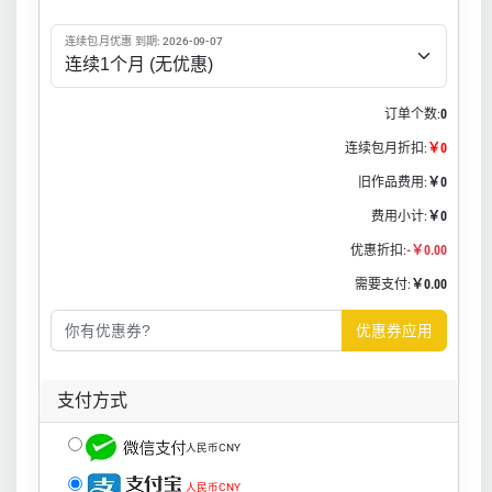
连续包月优惠 到期: 2026-09-07
订单个数:
0
连续包月折扣:
￥0
旧作品费用:
￥0
费用小计:
￥0
优惠折扣:
-￥0.00
需要支付:
￥0.00
优惠券应用
支付方式
人民币CNY
人民币CNY