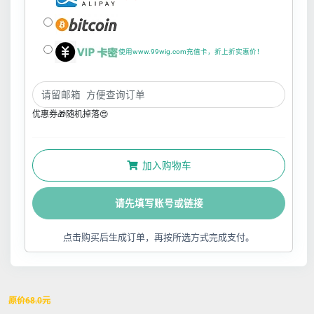
使用www.99wig.com充值卡，折上折实惠价！
优惠券🎁随机掉落😍
加入购物车
请先填写账号或链接
点击购买后生成订单，再按所选方式完成支付。
原价
68.0
元