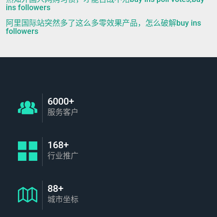
ins followers
阿里国际站突然多了这么多零效果产品，怎么破解buy ins
followers
6000+
服务客户
168+
行业推广
88+
城市坐标