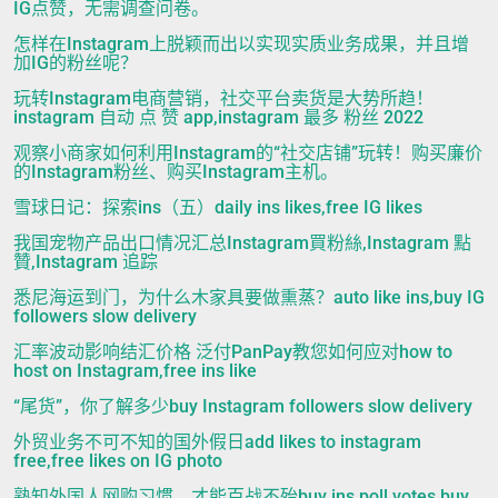
IG点赞，无需调查问卷。
怎样在Instagram上脱颖而出以实现实质业务成果，并且增
加IG的粉丝呢？
玩转Instagram电商营销，社交平台卖货是大势所趋！
instagram 自动 点 赞 app,instagram 最多 粉丝 2022
观察小商家如何利用Instagram的“社交店铺”玩转！购买廉价
的Instagram粉丝、购买Instagram主机。
雪球日记：探索ins（五）daily ins likes,free IG likes
我国宠物产品出口情况汇总Instagram買粉絲,Instagram 點
贊,Instagram 追踪
悉尼海运到门，为什么木家具要做熏蒸？auto like ins,buy IG
followers slow delivery
汇率波动影响结汇价格 泛付PanPay教您如何应对how to
host on Instagram,free ins like
“尾货”，你了解多少buy Instagram followers slow delivery
外贸业务不可不知的国外假日add likes to instagram
free,free likes on IG photo
熟知外国人网购习惯，才能百战不殆buy ins poll votes,buy