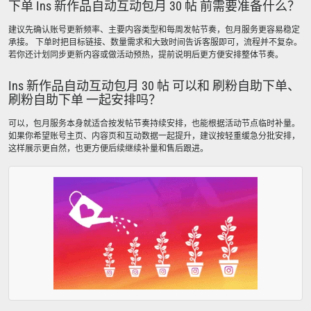
下单 Ins 新作品自动互动包月 30 帖 前需要准备什么？
建议先确认账号更新频率、主要内容类型和每周发帖节奏，包月服务更容易稳定
承接。 下单时把目标链接、数量需求和大致时间告诉客服即可，流程并不复杂。
若你还计划同步更新内容或做活动预热，提前说明后更方便安排整体节奏。
Ins 新作品自动互动包月 30 帖 可以和 刷粉自助下单、
刷粉自助下单 一起安排吗？
可以，包月服务本身就适合按发帖节奏持续安排，也能根据活动节点临时补量。
如果你希望账号主页、内容页和互动数据一起提升，建议按轻重缓急分批安排，
这样展示更自然，也更方便后续继续补量和售后跟进。