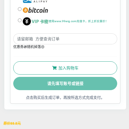
使用www.99wig.com充值卡，折上折实惠价！
优惠券🎁随机掉落😍
加入购物车
请先填写账号或链接
点击购买后生成订单，再按所选方式完成支付。
原价
88.8
元