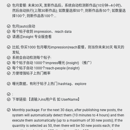
包月套餐: 未来30天, 发新作品后，系统自动检测新作品(10分钟~4小时)、
然后自动执行(上限30新作品); 如数量选择50个, 则新作品各50个; 如数量选
择100个, 则新作品各100个...
包月|auto|自动
每个帖子收到 impression、reach data
请通过insight 专业版查看
比如, 你买1000 包月曝光impression|reach套餐，则当你未来30天 每天的
发帖,
系统会自动检测每个帖子:
每个帖子自动 1000个impress曝光 (insight) （推广）
每个帖子自动 1000个reach-people (insight)
方便增强帖子上热门概率
曝光数据，有利于帖子上热门:hashtag、explore
:
下单链接:【请输入ins用户名 如 UserName】
Monthly package: For the next 30 days, after publishing new posts, the
system will automatically detect them (10 minutes to 4 hours) and then
execute them automatically (up to a maximum of 30 new posts); If the
quantity is selected as 50, then there will be 50 new posts each; If the