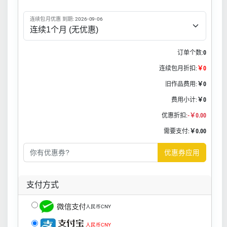
连续包月优惠 到期: 2026-09-06
订单个数:
0
连续包月折扣:
￥0
旧作品费用:
￥0
费用小计:
￥0
优惠折扣:
-￥0.00
需要支付:
￥0.00
优惠券应用
支付方式
人民币CNY
人民币CNY