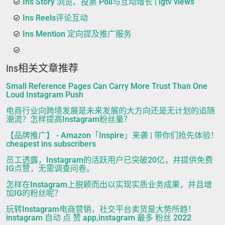
Ins Story 浏览、投票 Poll与互动增长 | igtv views
Ins Reels评论互动
Ins Mention 定向提及推广服务
Ins相关文章推荐
Small Reference Pages Can Carry More Trust Than One
Loud Instagram Push
电商行业向跨境发展是未来发展的大方向还是无计划的追随
潮流？怎样提高Instagram粉丝量？
【品牌推广】 - Amazon「Inspire」来袭 | 带你们抢先体验！
cheapest ins subscribers
员工透露，Instagram的活跃用户已突破20亿，并提供免费
IG点赞，无需调查问卷。
怎样在Instagram上脱颖而出以实现实质业务成果，并且增
加IG的粉丝呢？
玩转Instagram电商营销，社交平台卖货是大势所趋！
instagram 自动 点 赞 app,instagram 最多 粉丝 2022