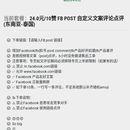
现价
24.0
元
当前套餐：
24.0元/10赞 FB POST 自定义文案评论点评
(东南亚-泰国)
下单链接:【请输入FB post 链接】
增加Facebook|fb|脸书 post comment|fb产品好评如潮|fb产品差评
发图视频等文章（post)点评，6小时没有做请售后工单
注意事项：专页贴文评论期间必须移除专页上年龄限制（如果有的话）
⚠️ 禁止 m.facebook.com链接
✅ 允许 www.facebook.com链接
✅ Facebook 产品友好文案
✅ Facebook 正能量刷屏
✅ 如下单10条，一行写一条评论，不足系统默认补齐随机emoji
📝下单说明：
⚠️ 禁止Facebook 恶意攻击竞争对手
⚠️ 禁止Facebook 使用链接点评
😍😍😍
So big
👏