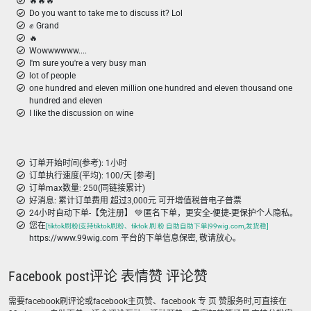
🔥🔥🔥
Do you want to take me to discuss it? Lol
✊ Grand
🔥
Wowwwwww....
I'm sure you're a very busy man
lot of people
one hundred and eleven million one hundred and eleven thousand one
hundred and eleven
I like the discussion on wine
订单开始时间(参考): 1小时
订单执行速度(平均): 100/天 [参考]
订单max数量: 250(同链接累计)
好消息: 累计订单费用 超过3,000元 可开增值税普电子普票
24小时自动下单-【免注册】 💚 匿名下单，更安全-便捷-更保护个人隐私。
您在
[tiktok刷粉|支持tiktok刷粉、tiktok 刷 粉 自助自助下单|99wig.com,发货稳]
https://www.99wig.com 平台的下单信息保密, 敬请放心。
Facebook post评论 表情赞 评论赞
需要facebook刷评论或facebook主页赞、facebook 专 页 赞服务时,可直接在