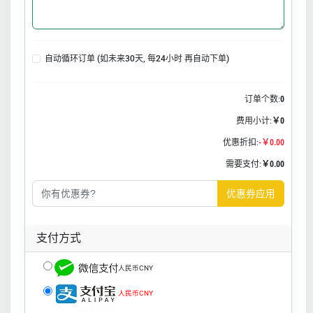
自动循环订单 (如未来30天, 每24小时 再自动下单)
订单个数:
0
费用小计:
￥0
优惠折扣:
-￥0.00
需要支付:
￥0.00
优惠券应用
支付方式
人民币CNY
人民币CNY