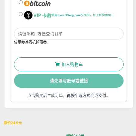
使用www.99wig.com充值卡，折上折实惠价！
优惠券🎁随机掉落😍
加入购物车
请先填写账号或链接
点击购买后生成订单，再按所选方式完成支付。
原价
24.0
元