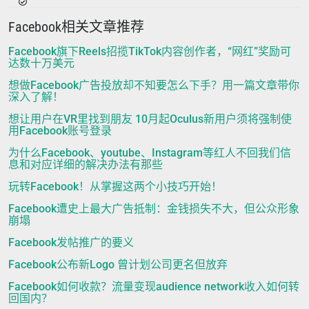
Facebook相关文章推荐
Facebook旗下Reels招揽TikTok内容创作者，“网红”奖励可
达数十万美元
想做Facebook广告投放却不知要怎么下手？用一篇文章带你
深入了解！
想让用户在VR里找到朋友 10月起Oculus新用户须将强制使
用Facebook账号登录
为什么Facebook、youtube、Instagram等红人不回我们信
息和对应详细的解决办法有那些
玩转Facebook！从掌握这两个小技巧开始！
Facebook遭史上最大广告抵制：金钱损失不大，但公众形象
崩塌
Facebook发帖推广的要义
Facebook公布新Logo 曾计划公司更名但放弃
Facebook如何收款？流量变现audience network收入如何转
回国内？