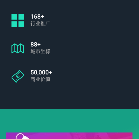
168+
行业推广
88+
城市坐标
50,000+
商业价值