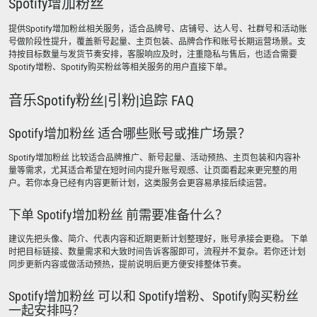
Spotify增加粉丝
提供Spotify增加粉丝相关服务，适合品牌号、店铺号、达人号、社群号和活动账
号做阶段性提升，覆盖新号起量、主页包装、品牌合作和账号长期运营场景。支
持按目标数量与发货节奏安排，客服响应及时，注重隐私与售后，也适合需要
Spotify增粉、Spotify购买粉丝等相关服务的用户直接下单。
音乐Spotify粉丝|引粉|追踪 FAQ
Spotify增加粉丝 适合哪些账号或推广场景？
Spotify增加粉丝 比较适合品牌推广、新号起量、活动预热、主页包装和内容补
量等需求，尤其适合希望在短时间内提升账号观感、让页面看起来更完整的用
户。若你本身已经有内容更新计划，这类服务会更容易承接后续运营。
下单 Spotify增加粉丝 前需要准备什么？
建议先把头像、简介、代表内容和近期更新计划整理好，账号承接会更稳。 下单
时把目标链接、数量需求和大致时间告诉客服即可，流程并不复杂。若你还计划
同步更新内容或做活动预热，提前说明后更方便安排整体节奏。
Spotify增加粉丝 可以和 Spotify增粉、Spotify购买粉丝
一起安排吗？