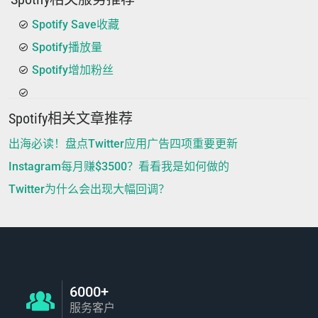
Spotify Save收藏
Spotify播放量
Spotify增加粉丝
Spotify相关文章推荐
出海必读！盘点Twitter应用广告四项重要更新
Instagram每月赚$3500？看看我是如何做的
Twitter为什么会出现大幅回调？
6000+
服务客户