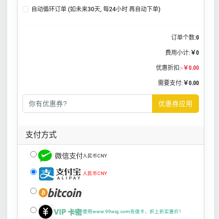
自动循环订单 (如未来30天, 每24小时 再自动下单)
订单个数:
0
费用小计:
￥0
优惠折扣:
-￥0.00
需要支付:
￥0.00
优惠券应用
支付方式
人民币CNY
人民币CNY
使用www.99wig.com充值卡，折上折实惠价！