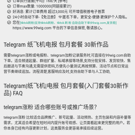
订单执行速度(平均): 168/天 [参考]
订单max数量: 1000000(同链接累计)
好消息: 累计订单费用 超过3,000元 可开增值税普电子普票
24小时自动下单-【免注册】 💚 匿名下单，更安全-便捷-更保护个人隐私。
您在
[tiktok刷粉|支持tiktok刷粉、tiktok 刷 粉 自助自助下单|99wig.com,发货稳]
https://www.99wig.com 平台的下单信息保密, 敬请放心。
Telegram 纸飞机电报 包月套餐 30新作品
需要telegram涨粉或电报粉、telegram加粉记录服务时,可直接在99wig.com自助
下单。适合频道起量、群组扩量、私域承接等场景,支持分批安排、发货较快、售
后跟进与节奏沟通,无需提供密码,方便先小量测试,再按预算、活动节点和日常运
营节奏继续追加。流程清楚,客服响应及时,支持自助下单与人工协助,
Telegram|纸飞机|电报 包月套餐(入门套餐30新作
品) FAQ
telegram涨粉 适合哪些账号或推广场景？
telegram涨粉 比较适合品牌推广、新号起量、活动预热、主页包装和内容补量等
需求，尤其适合希望在短时间内提升账号观感、让页面看起来更完整的用户。若
你本身已经有内容更新计划，这类服务会更容易承接后续运营。