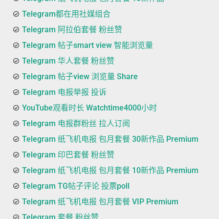
Telegram都在用社媒组合
Telegram 阿拉伯套餐 粉丝赞
Telegram 帖子smart view 智能浏览量
Telegram 华人套餐 粉丝赞
Telegram 帖子view 浏览量 Share
Telegram 电报举报 投诉
YouTube观看时长 Watchtime4000小时
Telegram 电报群粉丝 拉人订阅
Telegram 纸飞机电报 包月套餐 30新作品 Premium
Telegram 印巴套餐 粉丝赞
Telegram 纸飞机电报 包月套餐 10新作品 Premium
Telegram TG帖子评论 投票poll
Telegram 纸飞机电报 包月套餐 VIP Premium
Telegram 套餐 粉丝赞