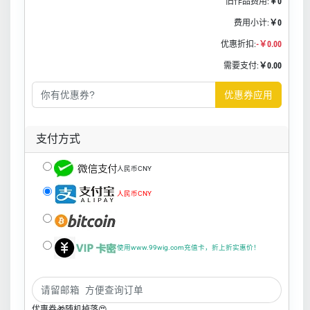
旧作品费用:
￥0
费用小计:
￥0
优惠折扣:
-￥0.00
需要支付:
￥0.00
优惠券应用
支付方式
人民币CNY
人民币CNY
使用www.99wig.com充值卡，折上折实惠价！
优惠券🎁随机掉落😍