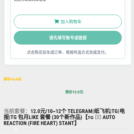
加入购物车
请先填写账号或链接
点击购买后生成订单，再按所选方式完成支付。
原价
12.0
元
现价
12.0
元
当前套餐：
12.0元/10~12个 TELEGRAM|纸飞机|TG|电
报|TG 包月LIKE 套餐 (30个新作品)【ᴛɢ ❤️‍🔥 AUTO
REACTION (FIRE HEART) STANT】