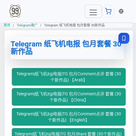
当前语言
首页
Telegram推广
Telegram 纸飞机电报 包月套餐 30新作品
Telegram 纸飞机电报 包月套餐 30
新作品
Telegram|纸飞机|tg|电报|TG 包月Comment点评 套餐 (30
个新作品) 【Arab】
Telegram|纸飞机|tg|电报|TG 包月Comment点评 套餐 (30
个新作品) 【China】
Telegram|纸飞机|tg|电报|TG 包月Comment点评 套餐 (30
个新作品) 【English】
Telegram|纸飞机|tg|电报|TG 包月Share 套餐 (30个新作品)