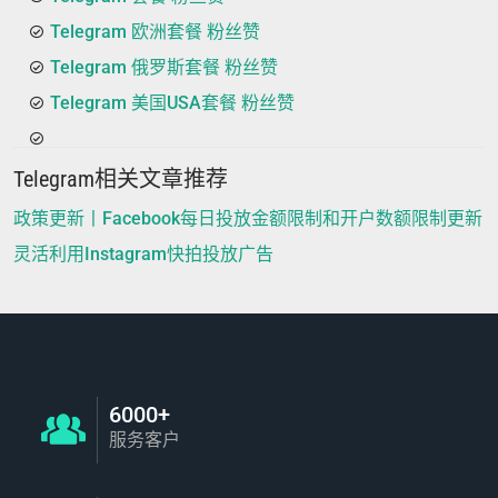
Telegram 欧洲套餐 粉丝赞
Telegram 俄罗斯套餐 粉丝赞
Telegram 美国USA套餐 粉丝赞
Telegram相关文章推荐
政策更新丨Facebook每日投放金额限制和开户数额限制更新
灵活利用Instagram快拍投放广告
6000+
服务客户