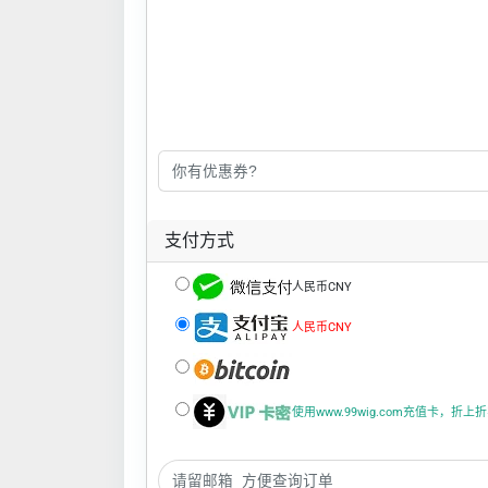
支付方式
人民币CNY
人民币CNY
使用www.99wig.com充值卡，折