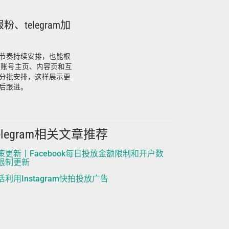
报粉、telegram加
节奏持续安排，也能根
望账号主页、内容页和互
分批安排，这样展示更
后跟进。
elegram相关文章推荐
策更新丨Facebook每日投放金额限制和开户数
限制更新
活利用Instagram快拍投放广告