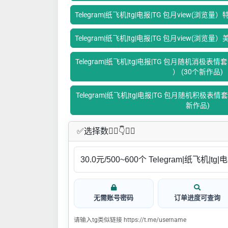
Telegram|纸飞机|tg|电报|TG 包月view(浏览量
Telegram|纸飞机|tg|电报|TG 包月view(浏览量
Telegram|纸飞机|tg|电报|TG 包月随机消极表情套餐 （👎 
‍） (30个新作品)
Telegram|纸飞机|tg|电报|TG 包月随机积极表情套餐 （
新作品)
✅​选择数👇🏻​​👇👇🏻​​
无需账号密码
订单进度可查询
请输入tg类似链接 https://t.me/username