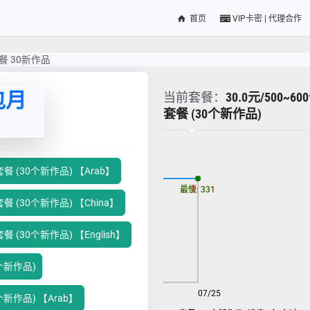
首页
VIP卡密 | 代理合作
套餐 30新作品
包月
当前套餐：
30.0元/500~6
套餐 (30个新作品)
更新时间: 2026-08-07
 套餐 (30个新作品) 【Arab】
最慢: 331
最快: 331
 套餐 (30个新作品) 【China】
套餐 (30个新作品) 【English】
30个新作品)
08/07
07/25
30个新作品) 【Arab】