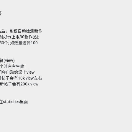
接
新作品后，系统自动检测新作
执行(上限30新作品);
0个; 如数量选择100
(view)
小时左右生效
会自动给您上view
新帖子会有10k view左右
新帖子会有200k view
tatistics里面