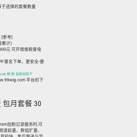
要小于等于选择的套餐数量
 [参考]
接累计)
,000元 可开增值税普电
💚 匿名下单，更安全-便
tiktok 刷 粉 自助自助下
www.99wig.com 平台的下
报 包月套餐 30
egram加粉记录服务时,可
适合频道起量、群组扩量、
发货较快、售后跟进与节