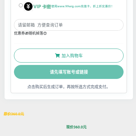
使用www.99wig.com充值卡，折上折实惠价！
优惠券🎁随机掉落😍
加入购物车
请先填写账号或链接
点击购买后生成订单，再按所选方式完成支付。
原价
360.0
元
现价
360.0
元