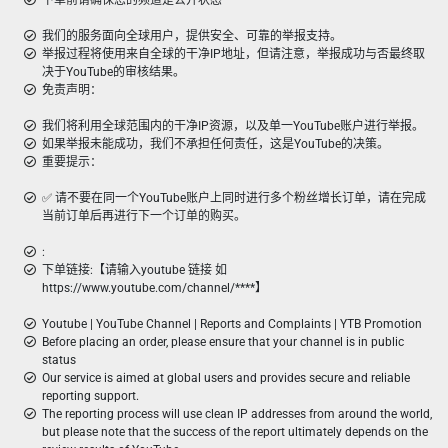
下单前请确保您的频道是公开状态
我们的服务面向全球用户，提供安全、可靠的举报支持。
举报过程将使用来自全球的干净IP地址，但请注意，举报成功与否最终取
决于YouTube的审核结果。
免责声明：
我们将利用全球范围内的干净IP资源，以及单一YouTube账户进行举报。
如果举报未能成功，我们不承担任何责任，这是YouTube的决策。
重要提示：
✅ 请不要在同一个YouTube账户上同时进行多个粉丝增长订单，请在完成
当前订单后再进行下一个订单的购买。
:
下单链接:【请输入youtube 链接 如
https://www.youtube.com/channel/****】
Youtube | YouTube Channel | Reports and Complaints | YTB Promotion
Before placing an order, please ensure that your channel is in public
status
Our service is aimed at global users and provides secure and reliable
reporting support.
The reporting process will use clean IP addresses from around the world,
but please note that the success of the report ultimately depends on the