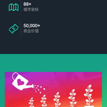
88+
城市坐标
50,000+
商业价值