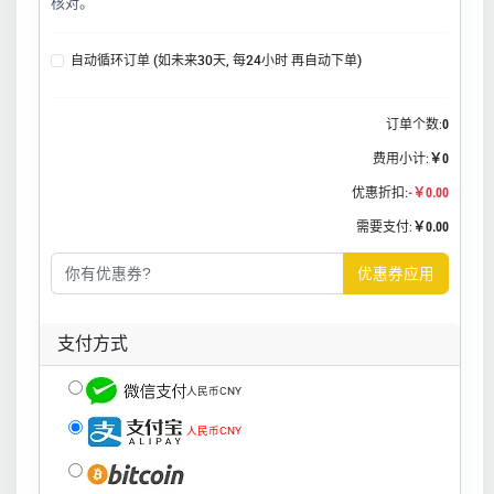
核对。
自动循环订单 (如未来30天, 每24小时 再自动下单)
订单个数:
0
费用小计:
￥0
优惠折扣:
-￥0.00
需要支付:
￥0.00
优惠券应用
支付方式
人民币CNY
人民币CNY