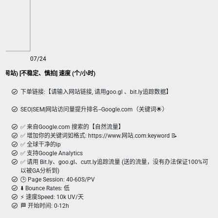
07/24
 留存网站) [不稳定、慎拍] 速度 (个/小时)
下单链接:【请输入网站链接, 请用goo.gl 、bit.ly追踪数据】
SEO|SEM|网站访问量提升排名--Google.com（关键词🌟）
✅ 来自Google.com 搜索的【自然流量】
✅ 增加你的关键词如格式: https://www.网站.com:keyword 📝
✅ 全球干净的ip
✅ 支持Google Analytics
✅ 请用 Bit.ly、goo.gl、cutt.ly追踪流量 (送的流量，没有办法保证100%可
以被GA分析到)
🕒 Page Session: 40-60S/PV
⬇️ Bounce Rates: 低
⚡️ 速度Speed: 10k UV/天
🏁 开始时间: 0-12h