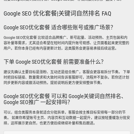
Google SEO 优化套餐|关键词自然排名 FAQ
Google SEO优化套餐 适合哪些账号或推广场景？
Google SEO优化套餐 比较适合品牌推广、新号起量、活动预热、主页包装和内
容补量等需求，尤其适合希望在短时间内提升账号观感、让页面看起来更完整的
用户。若你本身已经有内容更新计划，这类服务会更容易承接后续运营。
下单 Google SEO优化套餐 前需要准备什么？
建议先确认主要目标是涨粉、互动还是组合推广，客服会更容易拆分节奏。 下单
时把目标链接、数量需求和大致时间告诉客服即可，流程并不复杂。若你还计划
同步更新内容或做活动预热，提前说明后更方便安排整体节奏。
Google SEO优化套餐 可以和 Google关键词自然排名、
Google SEO推广 一起安排吗？
可以，组合类服务本身就适合分批拆单，客服会按主推目标安排每一部分的节
奏。 如果你希望账号主页、内容页和互动数据一起提升，建议按轻重缓急分批安
排，这样展示更自然，也更方便后续继续补量和售后跟进。