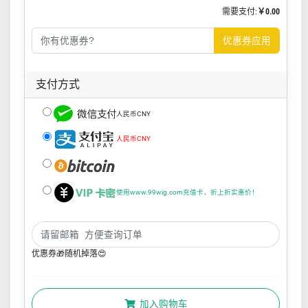
需要支付:
￥0.00
优惠券应用
支付方式
人民币CNY
人民币CNY
使用www.99wig.com充值卡，折上折实惠价！
优惠券🎁随机掉落😍
加入购物车