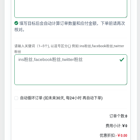
填写目标后会自动计算订单数量和应付金额，下单前请再次
核对。
请输入关键词（1~5个), 以逗号区分(,) 例如:ins粉丝,facebook粉丝,twitter
粉丝
自动循环订单 (如未来30天, 每24小时 再自动下单)
订单个数:
0
费用小计:
￥0
优惠折扣:
-￥0.00