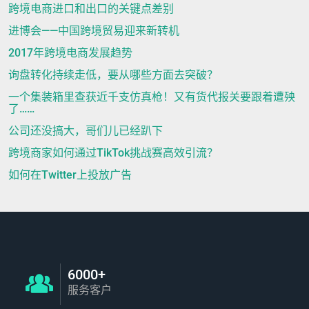
跨境电商进口和出口的关键点差别
进博会——中国跨境贸易迎来新转机
2017年跨境电商发展趋势
询盘转化持续走低，要从哪些方面去突破？
一个集装箱里查获近千支仿真枪！又有货代报关要跟着遭殃
了……
公司还没搞大，哥们儿已经趴下
跨境商家如何通过TikTok挑战赛高效引流？
如何在Twitter上投放广告
6000+
服务客户