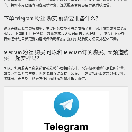
补量等需求，尤其适合希望在短时间内提升账号观感、让页面看起来更完整的用
户。若你本身已经有内容更新计划，这类服务会更容易承接后续运营。
下单 telegram 粉丝 购买 前需要准备什么？
建议先确认账号更新频率、主要内容类型和每周发帖节奏，包月服务更容易稳定
承接。 下单时把目标链接、数量需求和大致时间告诉客服即可，流程并不复杂。
若你还计划同步更新内容或做活动预热，提前说明后更方便安排整体节奏。
telegram 粉丝 购买 可以和 telegram订阅购买、tg频道购
买 一起安排吗？
可以，包月服务本身就适合按发帖节奏持续安排，也能根据活动节点临时补量。
如果你希望账号主页、内容页和互动数据一起提升，建议按轻重缓急分批安排，
这样展示更自然，也更方便后续继续补量和售后跟进。