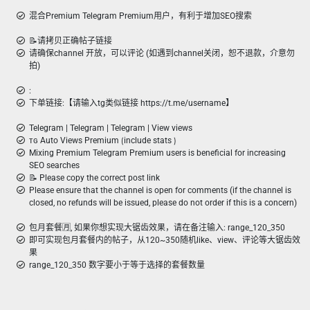
混合Premium Telegram Premium用户，有利于增加SEO搜索
📝请拷贝正确帖子链接
请确保channel 开放，可以评论 (如遇到channel关闭，恕不退款，介意勿
拍)
:
下单链接:【请输入tg类似链接 https://t.me/username】
Telegram | Telegram | Telegram | View views
ᴛɢ Auto Views Premium ⟮include stats ⟯
Mixing Premium Telegram Premium users is beneficial for increasing
SEO searches
📝 Please copy the correct post link
Please ensure that the channel is open for comments (if the channel is
closed, no refunds will be issued, please do not order if this is a concern)
包月套餐🈷️, 如果你想实现大锯齿效果，请在备注输入: range_120_350
即可实现包月套餐内的帖子，从120~350随机like、view、评论等大锯齿效
果
range_120_350 数字要小于等于选择的套餐数量