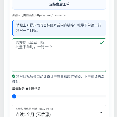
支持售后工单
请输入tg类似链接 https://t.me/username
请按上方提示填写目标账号或内容链接；批量下单请一行
填写一个目标。
填写目标后会自动计算订单数量和应付金额，下单前请再次
核对。
增值服务:
0
个旧作品
连续包月优惠 到期: 2026-09-08