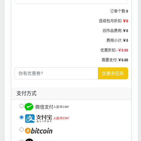
订单个数:
0
连续包月折扣:
￥0
旧作品费用:
￥0
费用小计:
￥0
优惠折扣:
-￥0.00
需要支付:
￥0.00
优惠券应用
支付方式
人民币CNY
人民币CNY